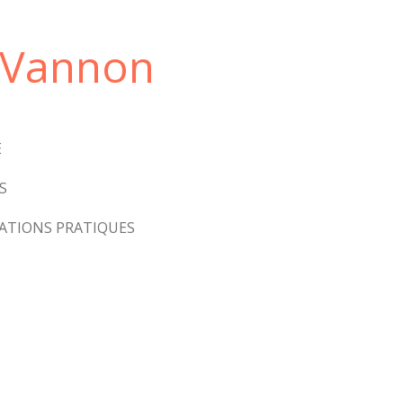
u Vannon
E
S
ATIONS PRATIQUES