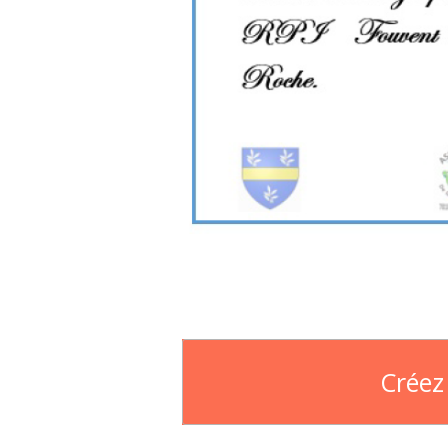
Créez 