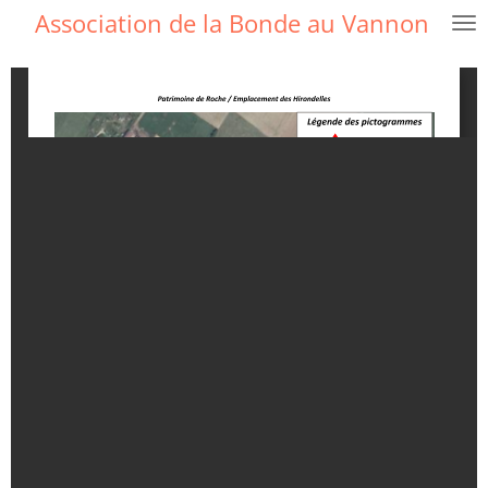
Association de la Bonde au Vannon
Passer
au
contenu
principal