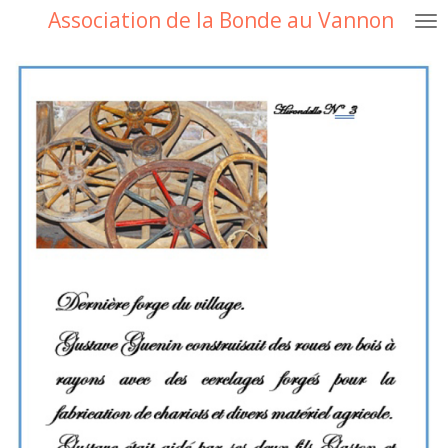
Association de la Bonde au Vannon
Passer
au
contenu
principal